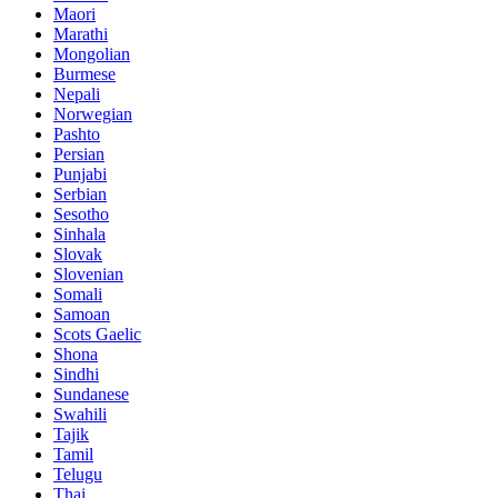
Maori
Marathi
Mongolian
Burmese
Nepali
Norwegian
Pashto
Persian
Punjabi
Serbian
Sesotho
Sinhala
Slovak
Slovenian
Somali
Samoan
Scots Gaelic
Shona
Sindhi
Sundanese
Swahili
Tajik
Tamil
Telugu
Thai