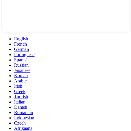
English
French
German
Portuguese
Spanish
Russian
Japanese
Korean
Arabic
Irish
Greek
Turkish
Italian
Danish
Romanian
Indonesian
Czech
Afrikaans