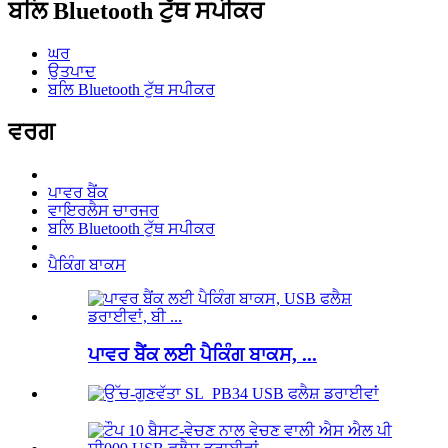
ਬਲਿ Bluetooth ਟੁੱਥ ਸਪੀਕਰ
ਘਰ
ਉਤਪਾਦ
ਬਲਿ Bluetooth ਟੁੱਥ ਸਪੀਕਰ
ਵਰਗ
ਪਾਵਰ ਬੈਂਕ
ਵਾਇਰਲੈਸ ਚਾਰਜਰ
ਬਲਿ Bluetooth ਟੁੱਥ ਸਪੀਕਰ
ਪੈਕਿੰਗ ਬਾਕਸ
ਪਾਵਰ ਬੈਂਕ ਲਈ ਪੈਕਿੰਗ ਬਾਕਸ, ...