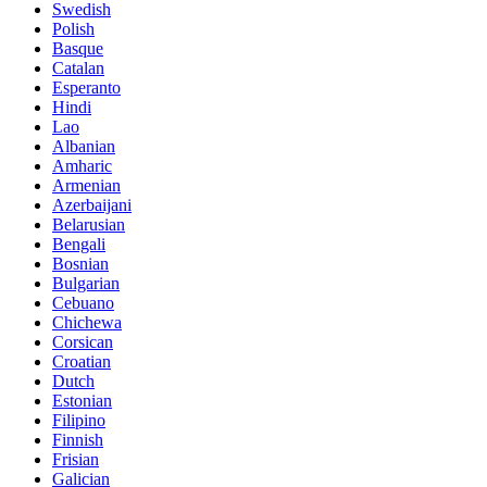
Swedish
Polish
Basque
Catalan
Esperanto
Hindi
Lao
Albanian
Amharic
Armenian
Azerbaijani
Belarusian
Bengali
Bosnian
Bulgarian
Cebuano
Chichewa
Corsican
Croatian
Dutch
Estonian
Filipino
Finnish
Frisian
Galician