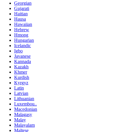
Georgian
Gujarati
Haitian
Hausa
Hawaiian
Hebrew
Hmong
Hungarian
Icelandic
Igbo
Javanese
Kannada
Kazakh
Khmer
Kurdish
Kyrgyz
Latin
Latvian
Lithuanian
Luxembou..
Macedonian
Malagasy
Malay
Malayalam
Maltese