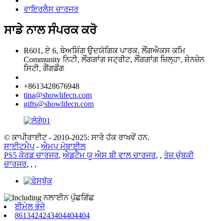
ਵਾਇਰਲੈਸ ਚਾਰਜਰ
ਸਾਡੇ ਨਾਲ ਸੰਪਰਕ ਕਰੋ
R601, ਏ 6, ਬੇਅਸ਼ਿੰਗ ਉਦਯੋਗਿਕ ਪਾਰਕ, ​​ਲੌਂਗਐਕਸ ਕਮਿ
Community ਨਿਟੀ, ਲੌਂਗਗਾਂਗ ਸਟ੍ਰੀਟ, ਲੌਂਗਗਾਂਗ ਜ਼ਿਲ੍ਹਾ, ਸ਼ੇਨਜ਼ੇਨ
ਸਿਟੀ, ਗੈਂਗਡੋਂਗ
+8613428676948
tina@showlifecn.com
gifts@showlifecn.com
© ਕਾਪੀਰਾਈਟ - 2010-2025: ਸਾਰੇ ਹੱਕ ਰਾਖਵੇਂ ਹਨ.
ਸਾਈਟਮੈਪ
-
ਐਮਪ ਮੋਬਾਈਲ
PS5 ਕੋਰਡ ਚਾਰਜਰ
,
ਐਡਟੈਮ ਯੂ ਐਸ ਬੀ ਵਾਲ ਚਾਰਜਰ
,
,
ਤੇਜ਼ ਚੁੰਬਕੀ
ਚਾਰਜਰ
,
,
,
ਈਮੇਲ ਭੇਜੋ
8613424243404404404