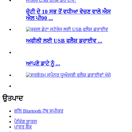
ਚੋਟੀ ਦੇ 10 ਸਭ ਤੋਂ ਵਧੀਆ ਵੇਚਣ ਵਾਲੇ ਐਸ
ਐਲ ਪੀ00 ...
ਅਫੀਲੀ ਲਈ USB ਫਲੈਸ਼ ਡਰਾਈਵ ...
ਆਪਣੇ ਡਾਟੇ ਨੂੰ ...
ਉਤਪਾਦ
ਬਲਿ Bluetooth ਟੁੱਥ ਸਪੀਕਰ
ਪੈਕਿੰਗ ਬਾਕਸ
ਪਾਵਰ ਬੈਂਕ