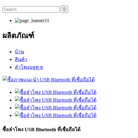
ผลิตภัณฑ์
บ้าน
สินค้า
ลำโพงบลูทู ธ
ซื้อลำโพง USB Bluetooth ที่เชื่อถือได้