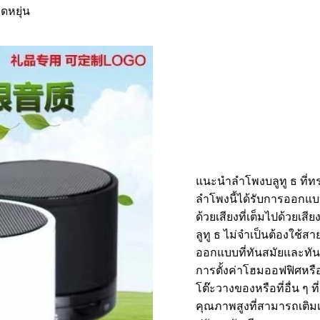
ดหยุ่น
แนะนำลำโพงบลูทู ธ ที
ลำโพงนี้ได้รับการออกแ
ด้วยเสียงที่เต็มไปด้วยเสี
ลูทู ธ ไม่จำเป็นต้องใช้ส
ออกแบบที่ทันสมัยและทัน
การตั้งค่าโฮมออฟฟิศหรื
โต๊ะวางของหรือที่อื่น ๆ 
คุณภาพสูงที่สามารถเติมเ