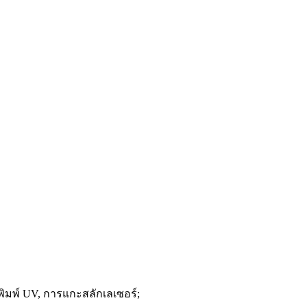
รพิมพ์ UV, การแกะสลักเลเซอร์;