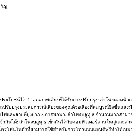
วัญ;
ะโยชน์ได้: 1. คุณภาพเสียงที่ได้รับการปรับปรุง: ลำโพงคอมพิวเต
ปรับปรุงประสบการณ์เสียงของคุณด้วยเสียงที่สมบูรณ์ยิ่งขึ้นและมีช
ยไฟและสายที่ยุ่งยาก 3 การพกพา: ลำโพงบลูทู ธ จำนวนมากสามารถพ
มเข้ากันได้: ลำโพงบลูทู ธ เข้ากันได้กับคอมพิวเตอร์ส่วนใหญ่แล
มโครโฟนในตัวที่สามารถใช้สำหรับการโทรแบบแฮนด์ฟรีทำให้เหมา