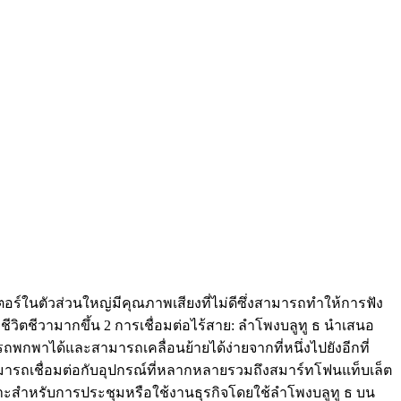
อร์ในตัวส่วนใหญ่มีคุณภาพเสียงที่ไม่ดีซึ่งสามารถทำให้การฟัง
ีวิตชีวามากขึ้น 2 การเชื่อมต่อไร้สาย: ลำโพงบลูทู ธ นำเสนอ
กพาได้และสามารถเคลื่อนย้ายได้ง่ายจากที่หนึ่งไปยังอีกที่
ะสามารถเชื่อมต่อกับอุปกรณ์ที่หลากหลายรวมถึงสมาร์ทโฟนแท็บเล็ต
ะสำหรับการประชุมหรือใช้งานธุรกิจโดยใช้ลำโพงบลูทู ธ บน