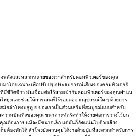
่ทรงพลังและหลากหลายของเราสำหรับคอมพิวเตอร์ของคุณ
บบมาโดยเฉพาะเพื่อปรับปรุงประสบการณ์เสียงของคอมพิวเตอร์
ยงที่มีชีวิตชีวา มันเชื่อมต่อไร้สายเข้ากับคอมพิวเตอร์ของคุณผ่านบ
ายไฟยุ่งและช่วยให้การเล่นที่ไร้รอยต่อจากอุปกรณ์ใด ๆ ด้วยการ
สมัยลำโพงบลูทู ธ ของเราเป็นส่วนเสริมที่สมบูรณ์แบบสำหรับ
อความบันเทิงของคุณ ขนาดกะทัดรัดทำให้ง่ายต่อการวางไว้บน
ที่คุณต้องการ แม้จะมีขนาดเล็ก แต่มันก็อัดแน่นไปด้วยเสียง
ต็มห้องพักได้ ลำโพงยังควบคุมได้ง่ายด้วยปุ่มที่สะดวกสำหรับการ