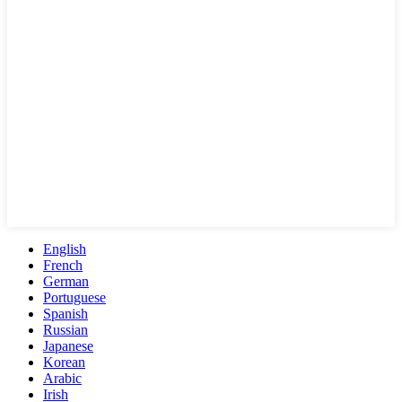
English
French
German
Portuguese
Spanish
Russian
Japanese
Korean
Arabic
Irish