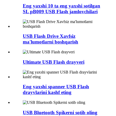
Eng yaxshi 10 ta eng yaxshi sotilgan
SL pB009 USB Flash jamlovchilari
USB Flash Drive Xavfsiz
ma'lumotlarni boshqarish
Ultimate USB Flash drayveri
Eng yaxshi spanner USB Flash
drayvlarini kashf eting
USB Bluetooth Spikerni sotib oling