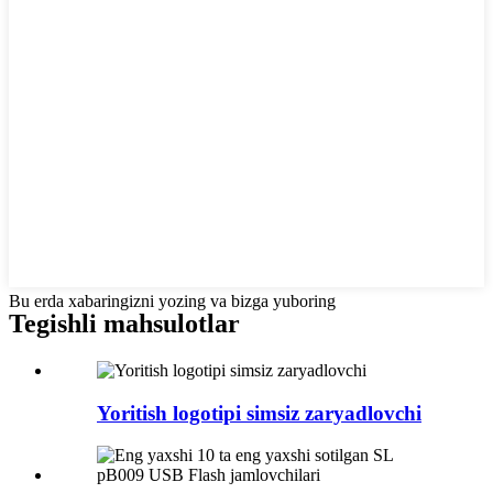
Bu erda xabaringizni yozing va bizga yuboring
Tegishli mahsulotlar
Yoritish logotipi simsiz zaryadlovchi