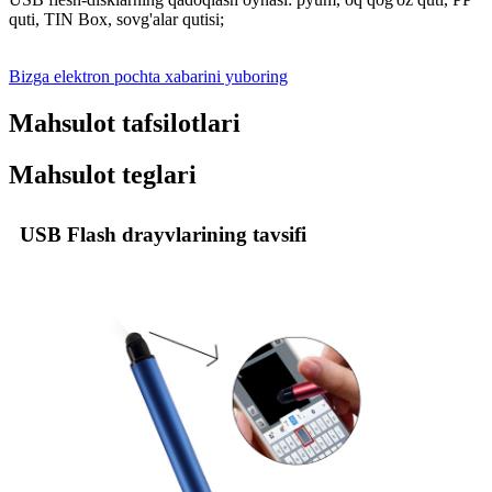
quti, TIN Box, sovg'alar qutisi;
Bizga elektron pochta xabarini yuboring
Mahsulot tafsilotlari
Mahsulot teglari
USB Flash drayvlarining tavsifi