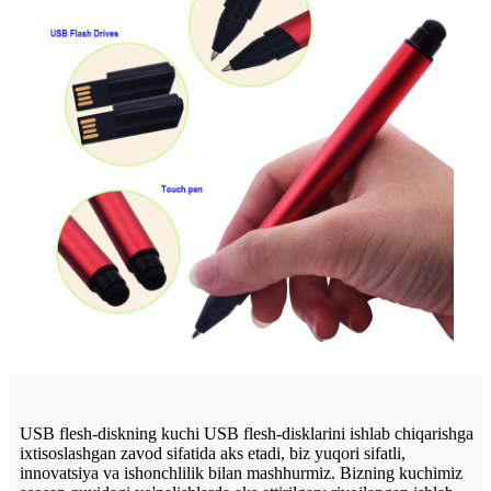
USB flesh-diskning kuchi USB flesh-disklarini ishlab chiqarishga
ixtisoslashgan zavod sifatida aks etadi, biz yuqori sifatli,
innovatsiya va ishonchlilik bilan mashhurmiz. Bizning kuchimiz