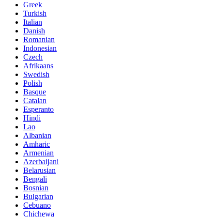
Greek
Turkish
Italian
Danish
Romanian
Indonesian
Czech
Afrikaans
Swedish
Polish
Basque
Catalan
Esperanto
Hindi
Lao
Albanian
Amharic
Armenian
Azerbaijani
Belarusian
Bengali
Bosnian
Bulgarian
Cebuano
Chichewa