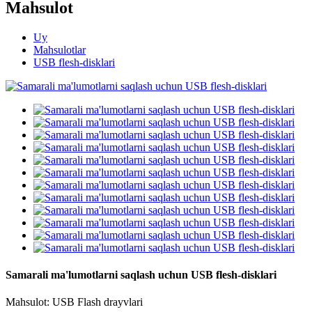
Mahsulot
Uy
Mahsulotlar
USB flesh-disklari
Samarali ma'lumotlarni saqlash uchun USB flesh-disklari
Mahsulot: USB Flash drayvlari