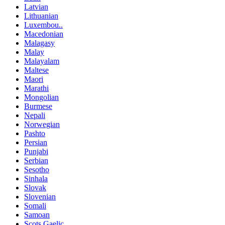
Latvian
Lithuanian
Luxembou..
Macedonian
Malagasy
Malay
Malayalam
Maltese
Maori
Marathi
Mongolian
Burmese
Nepali
Norwegian
Pashto
Persian
Punjabi
Serbian
Sesotho
Sinhala
Slovak
Slovenian
Somali
Samoan
Scots Gaelic