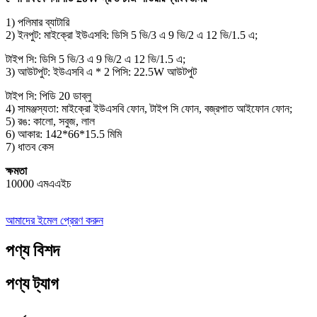
1) পলিমার ব্যাটারি
2) ইনপুট: মাইক্রো ইউএসবি: ডিসি 5 ভি/3 এ 9 ভি/2 এ 12 ভি/1.5 এ;
টাইপ সি: ডিসি 5 ভি/3 এ 9 ভি/2 এ 12 ভি/1.5 এ;
3) আউটপুট: ইউএসবি এ * 2 পিসি: 22.5W আউটপুট
টাইপ সি: পিডি 20 ডাব্লু
4) সামঞ্জস্যতা: মাইক্রো ইউএসবি ফোন, টাইপ সি ফোন, বজ্রপাত আইফোন ফোন;
5) রঙ: কালো, সবুজ, লাল
6) আকার: 142*66*15.5 মিমি
7) ধাতব কেস
ক্ষমতা
10000 এমএএইচ
আমাদের ইমেল প্রেরণ করুন
পণ্য বিশদ
পণ্য ট্যাগ