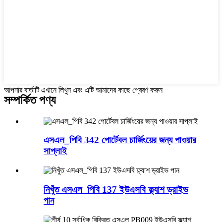
আপনার বার্তাটি এখানে লিখুন এবং এটি আমাদের কাছে প্রেরণ করুন
সম্পর্কিত পণ্য
এসএল_পিবি 342 পোর্টেবল চার্জিংয়ের জন্য পাওয়ার
সাপ্লাই
নিখুঁত এসএল_পিবি 137 ইউএসবি ফ্ল্যাশ ড্রাইভ
পান