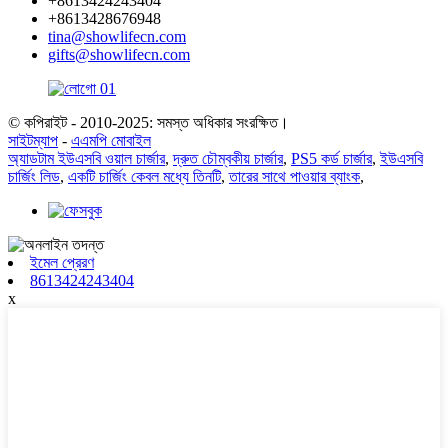
+8613424243404
+8613428676948
tina@showlifecn.com
gifts@showlifecn.com
© কপিরাইট - 2010-2025: সমস্ত অধিকার সংরক্ষিত।
সাইটম্যাপ
-
এএমপি মোবাইল
অ্যাডটাম ইউএসবি ওয়াল চার্জার
,
দ্রুত চৌম্বকীয় চার্জার
,
PS5 কর্ড চার্জার
,
ইউএসবি
চার্জিং লিড
,
একটি চার্জিং কেবল মধ্যে তিনটি
,
তারের সাথে পাওয়ার ব্যাংক
,
ইমেল প্রেরণ
8613424243404
x