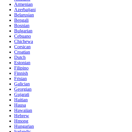
Armenian
Azerbaijani
Belarusian
Bengali
Bosnian
Bulgarian
Cebuano
Chichewa
Corsican
Croatian
Dutch
Estonian
Filipino
Finnish
Frisian
Galician
Georgian
Gujarati
Haitian
Hausa
Hawaiian
Hebrew
Hmong
Hungarian
Icelandic