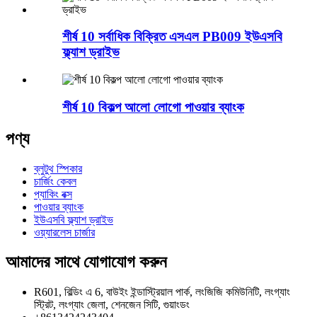
শীর্ষ 10 সর্বাধিক বিক্রিত এসএল PB009 ইউএসবি
ফ্ল্যাশ ড্রাইভ
শীর্ষ 10 বিকল্প আলো লোগো পাওয়ার ব্যাংক
পণ্য
ব্লুটুথ স্পিকার
চার্জিং কেবল
প্যাকিং বক্স
পাওয়ার ব্যাংক
ইউএসবি ফ্ল্যাশ ড্রাইভ
ওয়্যারলেস চার্জার
আমাদের সাথে যোগাযোগ করুন
R601, বিল্ডিং এ 6, বাউইং ইন্ডাস্ট্রিয়াল পার্ক, লংজিজি কমিউনিটি, লংগ্যাং
স্ট্রিট, লংগ্যাং জেলা, শেনজেন সিটি, গুয়াংডং