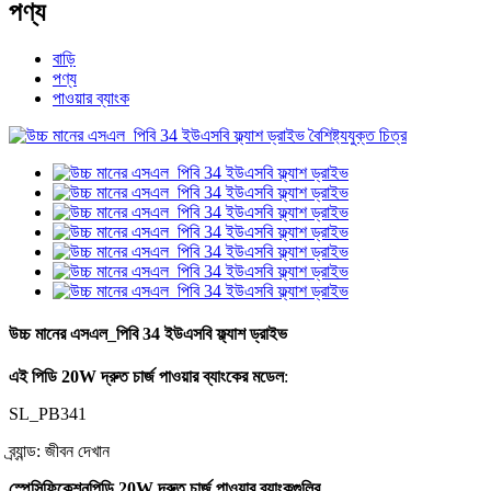
পণ্য
বাড়ি
পণ্য
পাওয়ার ব্যাংক
উচ্চ মানের এসএল_পিবি 34 ইউএসবি ফ্ল্যাশ ড্রাইভ
এই পিডি 20W দ্রুত চার্জ পাওয়ার ব্যাংকের মডেল
:
SL_PB341
ব্র্যান্ড: জীবন দেখান
স্পেসিফিকেশন
পিডি 20W দ্রুত চার্জ পাওয়ার ব্যাংকগুলির