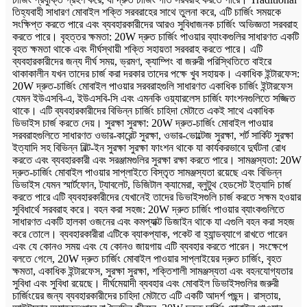
তিহ্যবাহী সাধারণ মোবাইল শক্তি সরবরাহের সাথে তুলনা করে, এটি চার্জিং সময়কে
সংক্ষিপ্ত করতে পারে এবং ব্যবহারকারীদের আরও সুবিধাজনক চার্জিং অভিজ্ঞতা সরবরাহ
করতে পারে। বৃহত্তর ক্ষমতা: 20W দ্রুত চার্জিং পাওয়ার ব্যাংকগুলির সাধারণত একটি
বৃহত ক্ষমতা থাকে এবং দীর্ঘস্থায়ী শক্তি সহায়তা সরবরাহ করতে পারে। এটি
ব্যবহারকারীদের জন্য দীর্ঘ সময়, ভ্রমণ, ক্যাম্পিং বা জরুরী পরিস্থিতিতে বাইরে
থাকাকালীন যখন তাদের চার্জ করা দরকার তাদের পক্ষে খুব সহায়ক। একাধিক ইন্টারফেস:
20W দ্রুত-চার্জিং মোবাইল পাওয়ার সরবরাহগুলি সাধারণত একাধিক চার্জিং ইন্টারফেস
যেমন ইউএসবি-এ, ইউএসবি-সি এবং এমনকি ওয়্যারলেস চার্জিং ফাংশনগুলিতে সজ্জিত
থাকে। এটি ব্যবহারকারীদের বিভিন্ন চার্জিং চাহিদা মেটাতে একই সাথে একাধিক
ডিভাইস চার্জ করতে দেয়। সুরক্ষা সুরক্ষা: 20W দ্রুত-চার্জিং মোবাইল পাওয়ার
সরবরাহগুলিতে সাধারণত ওভার-কারেন্ট সুরক্ষা, ওভার-ভোল্টেজ সুরক্ষা, শর্ট সার্কিট সুরক্ষা
ইত্যাদি সহ বিভিন্ন বিল্ট-ইন সুরক্ষা সুরক্ষা ফাংশন থাকে যা কার্যকরভাবে দুর্ঘটনা রোধ
করতে এবং ব্যবহারকারী এবং সরঞ্জামগুলির সুরক্ষা রক্ষা করতে পারে। সামঞ্জস্যতা: 20W
দ্রুত-চার্জিং মোবাইল পাওয়ার সাপ্লাইতে বিস্তৃত সামঞ্জস্যতা রয়েছে এবং বিভিন্ন
ডিভাইস যেমন স্মার্টফোন, ট্যাবলেট, ডিজিটাল ক্যামেরা, ব্লুটুথ হেডসেট ইত্যাদি চার্জ
করতে পারে এটি ব্যবহারকারীদের যেখানেই তাদের ডিভাইসগুলি চার্জ করতে সক্ষম হওয়ার
সুবিধার্থে সরবরাহ করে। বহন করা সহজ: 20W দ্রুত চার্জিং পাওয়ার ব্যাংকগুলিতে
সাধারণত একটি হালকা ওজনের এবং কমপ্যাক্ট ডিজাইন থাকে যা এগুলি বহন করা সহজ
করে তোলে। ব্যবহারকারীরা এটিকে ব্যাকপ্যাক, পকেট বা হ্যান্ডব্যাগে রাখতে পারেন
এবং যে কোনও সময় এবং যে কোনও জায়গায় এটি ব্যবহার করতে পারেন। সংক্ষেপে
বলতে গেলে, 20W দ্রুত চার্জিং মোবাইল পাওয়ার সাপ্লাইয়ের দ্রুত চার্জিং, বৃহত
ক্ষমতা, একাধিক ইন্টারফেস, সুরক্ষা সুরক্ষা, শক্তিশালী সামঞ্জস্যতা এবং বহনযোগ্যতার
সুবিধা এবং সুবিধা রয়েছে। দীর্ঘমেয়াদী ব্যবহার এবং মোবাইল ডিভাইসগুলির জরুরী
চার্জিংয়ের জন্য ব্যবহারকারীদের চাহিদা মেটাতে এটি একটি আদর্শ পছন্দ। রাস্তায়,