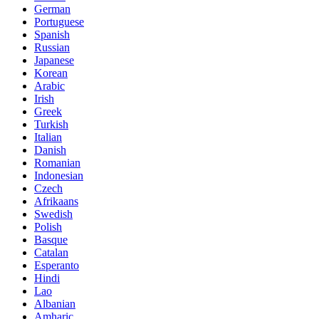
German
Portuguese
Spanish
Russian
Japanese
Korean
Arabic
Irish
Greek
Turkish
Italian
Danish
Romanian
Indonesian
Czech
Afrikaans
Swedish
Polish
Basque
Catalan
Esperanto
Hindi
Lao
Albanian
Amharic