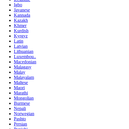
Igbo
Javanese
Kannada
Kazakh
Khmer
Kurdish
Kyrgyz
Latin
Latvian
Lithuanian
Luxembou..
Macedonian
Malagasy
Malay
Malayalam
Maltese
Maori
Marathi
Mongolian
Burmese
Nepali
Norwegian
Pashto
Persian