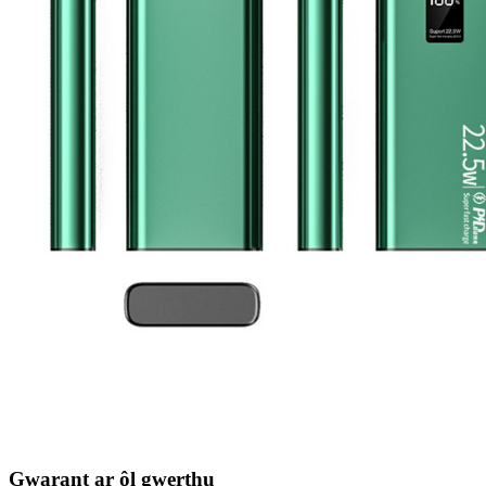
Gwarant ar ôl gwerthu