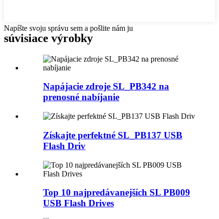
Napíšte svoju správu sem a pošlite nám ju
súvisiace výrobky
Napájacie zdroje SL_PB342 na
prenosné nabíjanie
Získajte perfektné SL_PB137 USB
Flash Driv
Top 10 najpredávanejších SL PB009
USB Flash Drives