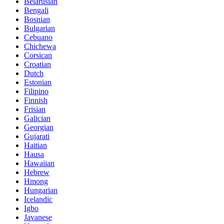
Belarusian
Bengali
Bosnian
Bulgarian
Cebuano
Chichewa
Corsican
Croatian
Dutch
Estonian
Filipino
Finnish
Frisian
Galician
Georgian
Gujarati
Haitian
Hausa
Hawaiian
Hebrew
Hmong
Hungarian
Icelandic
Igbo
Javanese