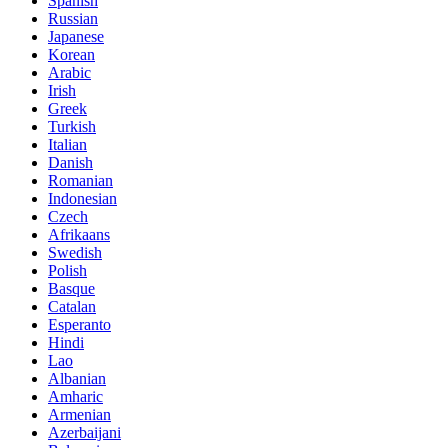
Spanish
Russian
Japanese
Korean
Arabic
Irish
Greek
Turkish
Italian
Danish
Romanian
Indonesian
Czech
Afrikaans
Swedish
Polish
Basque
Catalan
Esperanto
Hindi
Lao
Albanian
Amharic
Armenian
Azerbaijani