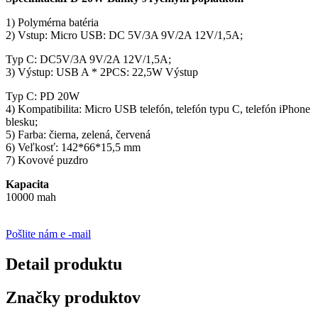
1) Polymérna batéria
2) Vstup: Micro USB: DC 5V/3A 9V/2A 12V/1,5A;
Typ C: DC5V/3A 9V/2A 12V/1,5A;
3) Výstup: USB A * 2PCS: 22,5W Výstup
Typ C: PD 20W
4) Kompatibilita: Micro USB telefón, telefón typu C, telefón iPhone
blesku;
5) Farba: čierna, zelená, červená
6) Veľkosť: 142*66*15,5 mm
7) Kovové puzdro
Kapacita
10000 mah
Pošlite nám e -mail
Detail produktu
Značky produktov